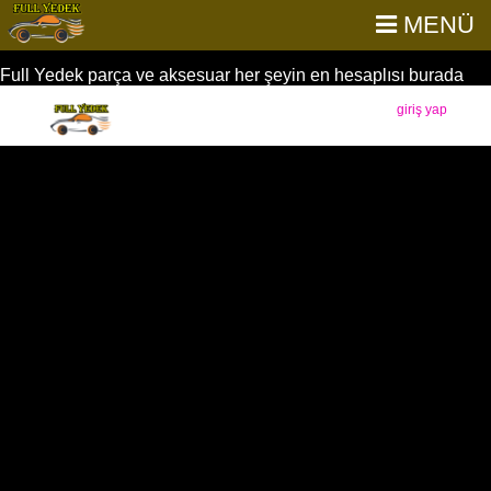
MENÜ
Full Yedek parça ve aksesuar her şeyin en hesaplısı burada
giriş yap