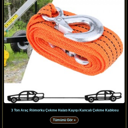
3 Ton Araç Römorku Çekme Halatı Kayışı Kancalı Çekme Kablosu
Tümünü Gör »