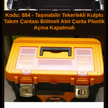
Kodu: 884 - Taşınabilir Tekerlekli Kulplu
Takım Çantası Bölmeli Alet Çanta Plastik
Açma Kapatmalı