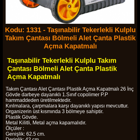
Kodu: 1331 - Taşınabilir Tekerlekli Kulplu
Takım Çantası Bölmeli Alet Çanta Plastik
Açma Kapatmalı
Taşınabilir Tekerlekli Kulplu Takım
Çantası Bölmeli Alet Çanta Plastik
Açma Kapatmalı
Takım Çantası Alet Çantası Plastik Açma Kapatmalı 26 İnç
Gövde darbeye dayanıklı 1.Sınıf copolimer P.P
hammaddeden üretilmektedir.
Kırılmalara, çarpmalara karşı dayanıklı yapısı mevcuttur.
Organizerin üst kısmında 3 bölmeye sahiptir.
Plastik Gövde.
Metal Kilitli, Metal açma kapamalıdır.
Ölçüler :
Genişlik: 62.5 cm.
Derinlik: 42 cm.