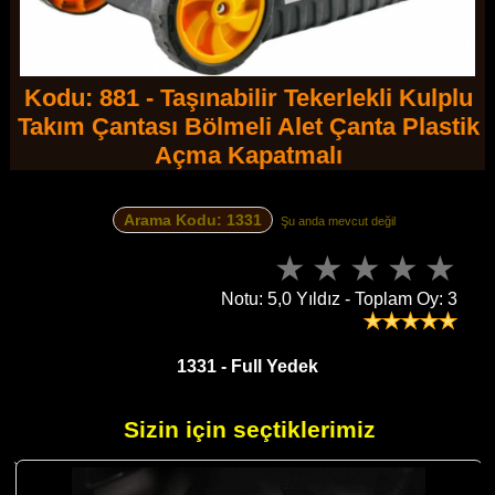
Kodu: 881 - Taşınabilir Tekerlekli Kulplu
Takım Çantası Bölmeli Alet Çanta Plastik
Açma Kapatmalı
Arama Kodu: 1331
Şu anda mevcut değil
Notu: 5,0 Yıldız - Toplam Oy: 3
1331 - Full Yedek
Sizin için seçtiklerimiz