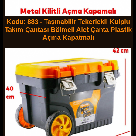
Kodu: 883 - Taşınabilir Tekerlekli Kulplu
Takım Çantası Bölmeli Alet Çanta Plastik
Açma Kapatmalı