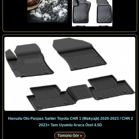
Havuzlu Oto Paspas Sahler Toyota CHR 1 (Makyajlı) 2020-2023 / CHR 2
2023+ Tam Uyumlu Araca Özel 4.5D
Tümünü Gör »