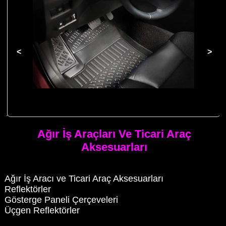
3D Havuzlu Paspas Fiat Egea Sedan 2015 Sonrası için Havuzlu
Paspas
Ağır İş Araçları Ve Ticari Araç
Aksesuarları
Ağır İş Aracı ve Ticari Araç Aksesuarları
Reflektörler
Gösterge Paneli Çerçeveleri
Üçgen Reflektörler