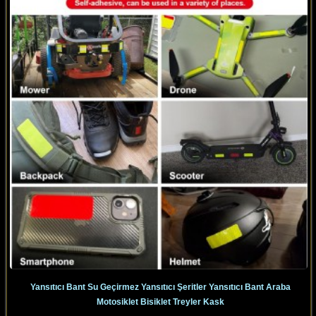
Yansıtıcı Bant Su Geçirmez Yansıtıcı Şeritler Yansıtıcı Bant Araba
Motosiklet Bisiklet Treyler Kask