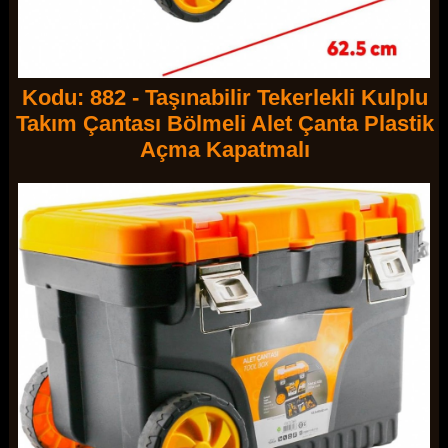
Kodu: 882 - Taşınabilir Tekerlekli Kulplu
Takım Çantası Bölmeli Alet Çanta Plastik
Açma Kapatmalı