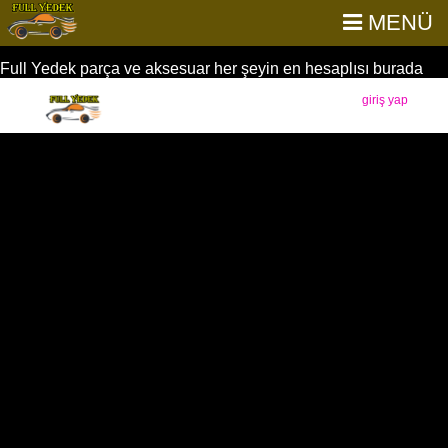
MENÜ
Full Yedek parça ve aksesuar her şeyin en hesaplısı burada
giriş yap