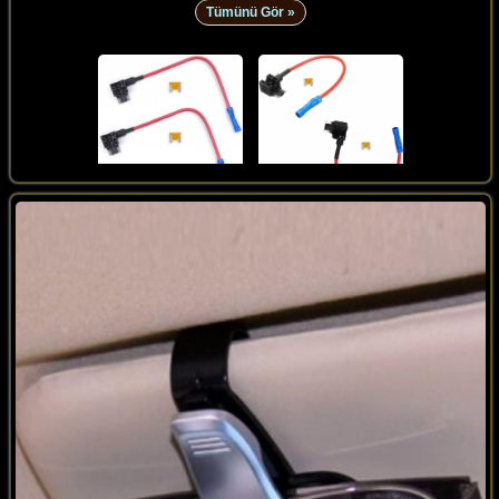
Tümünü Gör »