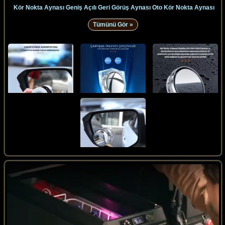
Kör Nokta Aynası Geniş Açılı Geri Görüş Aynası Oto Kör Nokta Aynası
Tümünü Gör »