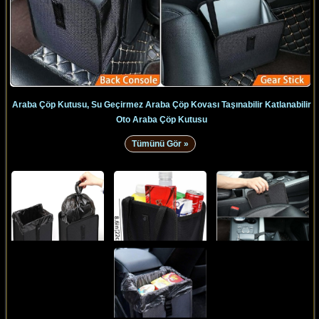
Araba Çöp Kutusu, Su Geçirmez Araba Çöp Kovası Taşınabilir Katlanabilir
Oto Araba Çöp Kutusu
Tümünü Gör »