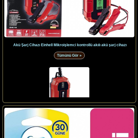
Akü Şarj Cihazı Einhell Mikroişlemci kontrollü akılı akü şarj cihazı
Tümünü Gör »