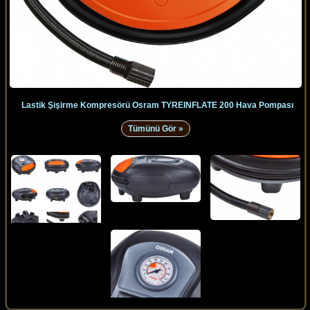
Lastik Şişirme Kompresörü Osram TYREINFLATE 200 Hava Pompası
Tümünü Gör »