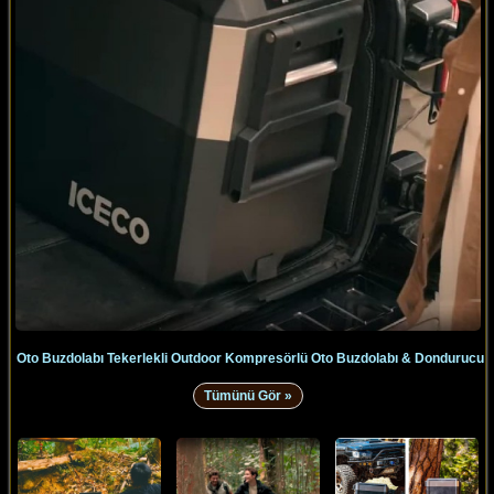
Oto Buzdolabı Tekerlekli Outdoor Kompresörlü Oto Buzdolabı & Dondurucu
Tümünü Gör »