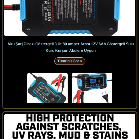
Akü Şarj Cihazı Göstergeli 3 ile 80 amper Arası 12V 6Ah Göstergeli Sulu
Kuru Kurşun Akülere Uygun
Tümünü Gör »