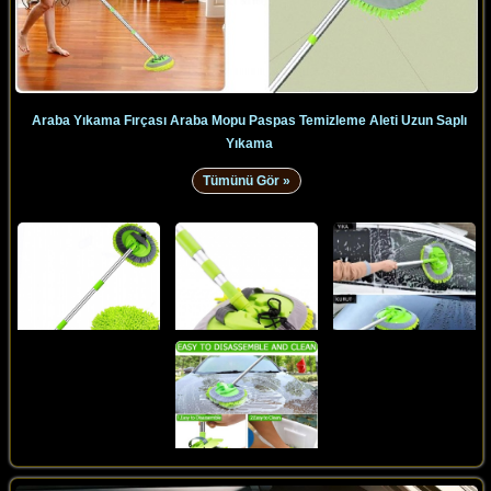
Araba Yıkama Fırçası Araba Mopu Paspas Temizleme Aleti Uzun Saplı
Yıkama
Tümünü Gör »