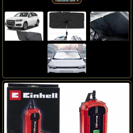
Tümünü Gör »