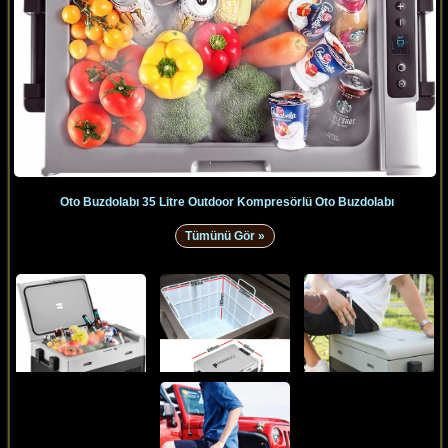
Oto Buzdolabı 35 Litre Outdoor Kompresörlü Oto Buzdolabı
Tümünü Gör »