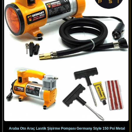
Araba Oto Araç Lastik Şişirme Pompası Germany Style 150 Psi Metal