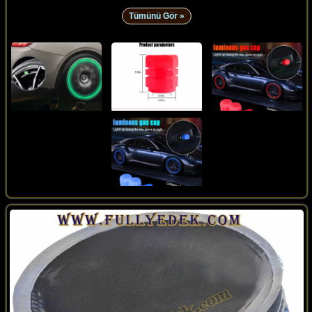
Tümünü Gör »