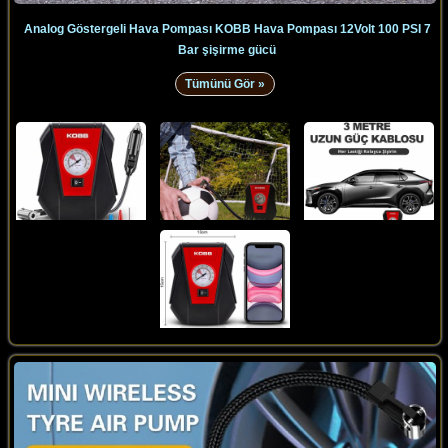
Analog Göstergeli Hava Pompası KOBB Hava Pompası 12Volt 100 PSI 7
Bar şişirme gücü
Tümünü Gör »