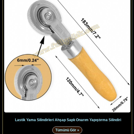
Lastik Yama Silindirleri Ahşap Saplı Onarım Yapıştırma Silindiri
Tümünü Gör »