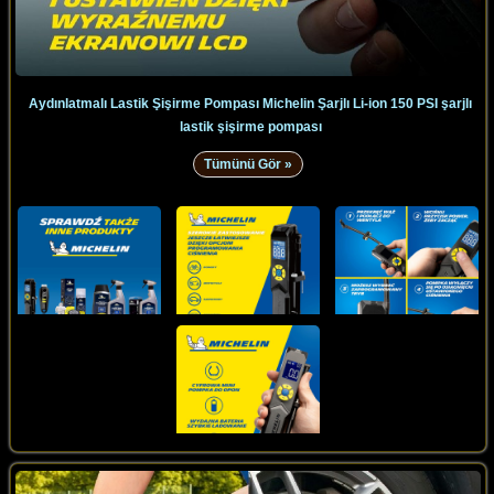
Aydınlatmalı Lastik Şişirme Pompası Michelin Şarjlı Li-ion 150 PSI şarjlı
lastik şişirme pompası
Tümünü Gör »