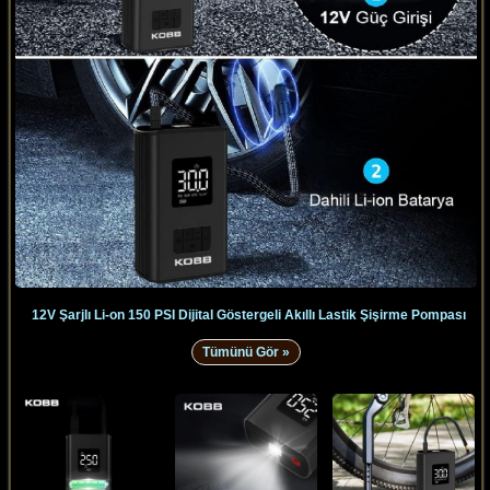
12V Şarjlı Li-on 150 PSI Dijital Göstergeli Akıllı Lastik Şişirme Pompası
Tümünü Gör »