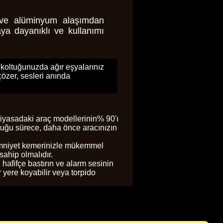
er ve alüminyum alaşımdan
ya dayanıklı ve kullanımı
koltuğunuzda ağır eşyalarınız
özer, sesleri anında
iyasadaki araç modellerinin% 90'ı
lduğu sürece, daha önce aracınızın
ç emniyet kemerinizle mükemmel
sahip olmalıdır.
hafifçe bastırın ve alarm sesinin
r yere koyabilir veya torpido