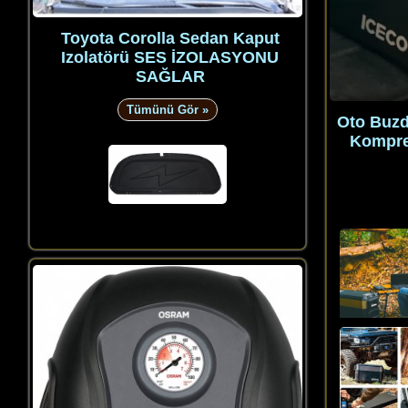
Toyota Corolla Sedan Kaput
Izolatörü SES İZOLASYONU
SAĞLAR
Tümünü Gör »
Oto Buzd
Kompre