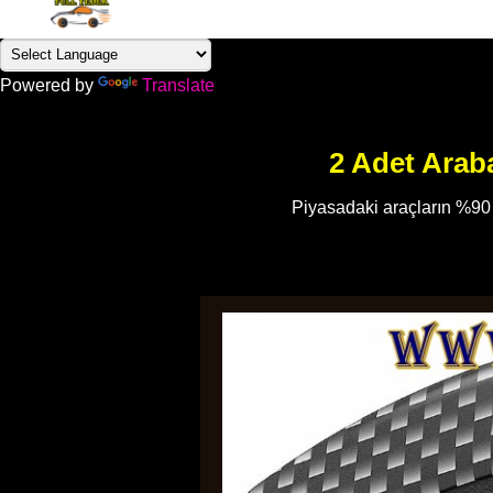
Powered by
Translate
2 Adet Arab
Piyasadaki araçların %90 