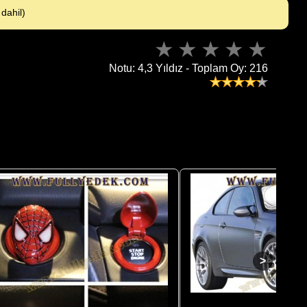
dahil)
Notu: 4,3 Yıldız - Toplam Oy: 216