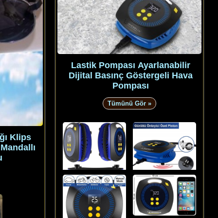
Lastik Pompası Ayarlanabilir
Dijital Basınç Göstergeli Hava
Pompası
Tümünü Gör »
ğı Klips
 Mandallı
u