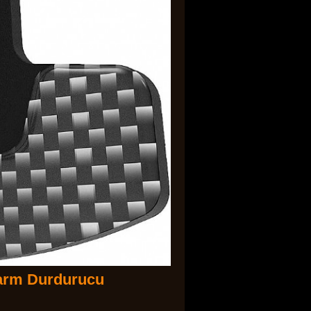
larm Durdurucu