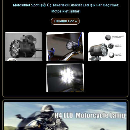
Motosiklet Spot ışığı Üç Tekerlekli Bisiklet Led ışık Far Geçirmez
Motosiklet ışıkları
Tümünü Gör »