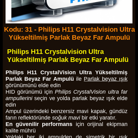
Kodu: 31 - Philips H11 Crystalvision Ultra
Yükseltilmiş Parlak Beyaz Far Ampulü
Philips H11 Crystalvision Ultra
Yükseltilmiş Parlak Beyaz Far Ampulü
Philips H11 CrystalVision Ultra Yükseltilmiş
Parlak Beyaz Far Ampulü
ile
Parlak beyaz ışık
görünümünü elde edin
HID görünümü için
Philips CrystalVision ultra far
ampullerini
seçin ve yolda parlak beyaz ışık elde
edin
Ampul üzerindeki benzersiz mavi kapak, gündüz
farın reflektöründe
soğuk mavi
bir etki yaratır.
En güvenilir performans
için orijinal ekipman
kalite mührü
Yoldaki her iki ampulden de simetrik bir ışık