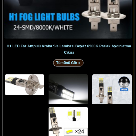
H1 LED Far Ampulü Araba Sis Lambası Beyaz 6500K Parlak Aydınlatma
Çıkışı
Tümünü Gör »