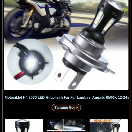
Motosiklet H4 3030 LED Hi-Lo Işınlı Far Far Lambası Ampulü 6500K 12-24v
Tümünü Gör »