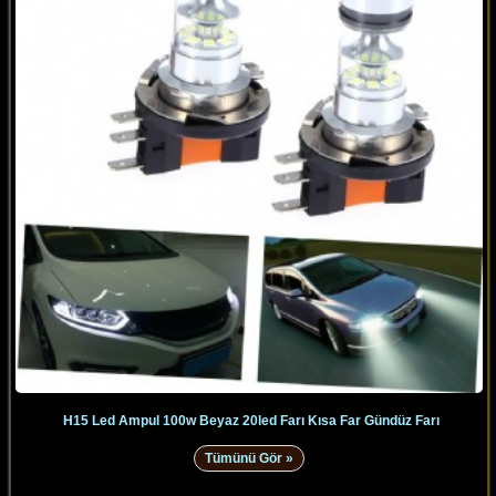
H15 Led Ampul 100w Beyaz 20led Farı Kısa Far Gündüz Farı
Tümünü Gör »