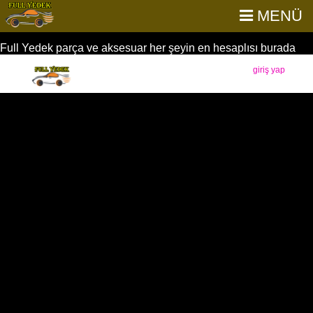
MENÜ
Full Yedek parça ve aksesuar her şeyin en hesaplısı burada
giriş yap