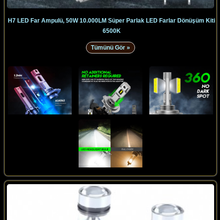
H7 LED Far Ampulü, 50W 10.000LM Süper Parlak LED Farlar Dönüşüm Kiti
6500K
Tümünü Gör »