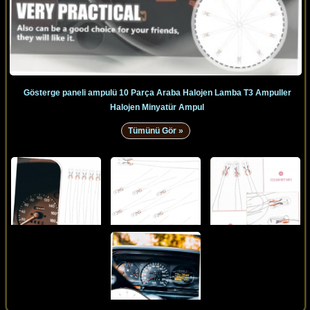
Gösterge paneli ampulü 10 Parça Araba Halojen Lamba T3 Ampuller
Halojen Minyatür Ampul
Tümünü Gör »