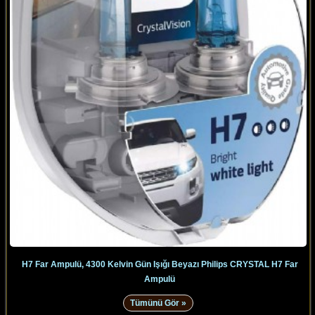
H7 Far Ampulü, 4300 Kelvin Gün Işığı Beyazı Philips CRYSTAL H7 Far
Ampulü
Tümünü Gör »