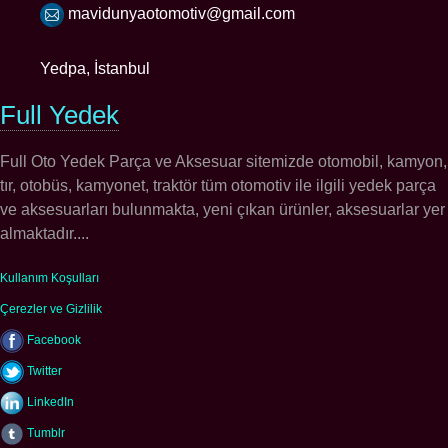
mavidunyaotomotiv@gmail.com
Yedpa, İstanbul
Full Yedek
Full Oto Yedek Parça ve Aksesuar sitemizde otomobil, kamyon,
tır, otobüs, kamyonet, traktör tüm otomotiv ile ilgili yedek parça
ve aksesuarları bulunmakta, yeni çıkan ürünler, aksesuarlar yer
almaktadır....
Kullanım Koşulları
Çerezler ve Gizlilik
Facebook
Twitter
LinkedIn
Tumblr