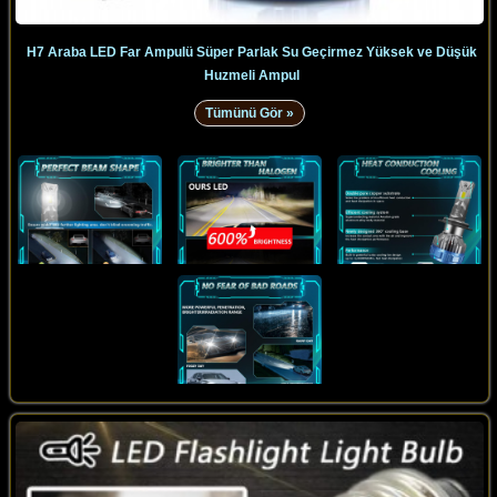
H7 Araba LED Far Ampulü Süper Parlak Su Geçirmez Yüksek ve Düşük
Huzmeli Ampul
Tümünü Gör »