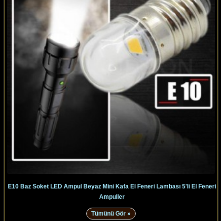
E10 Baz Soket LED Ampul Beyaz Mini Kafa El Feneri Lambası 5'li El Feneri
Ampuller
Tümünü Gör »