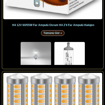
H4 12V 60/55W Far Ampulü Osram H4 2'li Far Ampulü Halojen
Tümünü Gör »