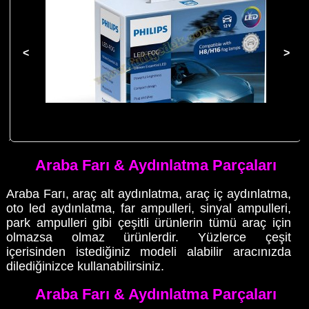
Philips Otomotiv Aydınlatma H8 H16 Ultinon Temel Led Sis Farı 2
Adet
Araba Farı & Aydınlatma Parçaları
Araba Farı, araç alt aydınlatma, araç iç aydınlatma,
oto led aydınlatma, far ampulleri, sinyal ampulleri,
park ampulleri gibi çeşitli ürünlerin tümü araç için
olmazsa olmaz ürünlerdir. Yüzlerce çeşit
içerisinden istediğiniz modeli alabilir aracınızda
dilediğinizce kullanabilirsiniz.
Araba Farı & Aydınlatma Parçaları