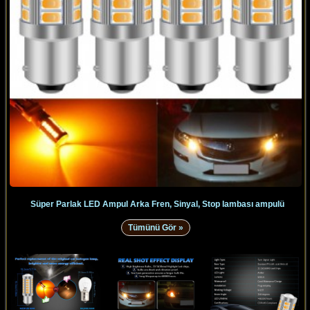
Süper Parlak LED Ampul Arka Fren, Sinyal, Stop lambası ampulü
Tümünü Gör »