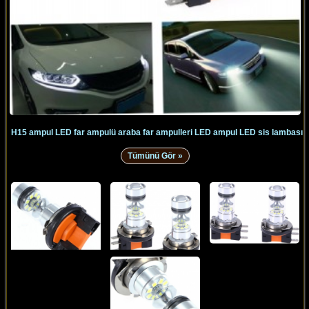
H15 ampul LED far ampulü araba far ampulleri LED ampul LED sis lambası
Tümünü Gör »