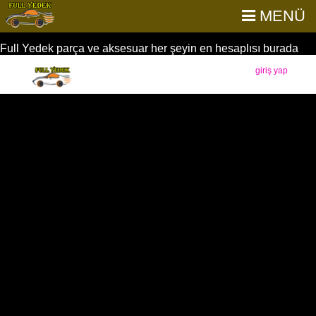
MENÜ
Full Yedek parça ve aksesuar her şeyin en hesaplısı burada
giriş yap