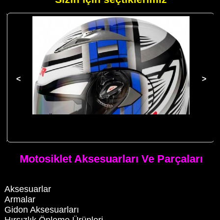
ar
Çene Açılır Özellikli Kask Çene Açılır Motosiklet Kaskı Mavi ECE
Belgeli
Motosiklet Aksesuarları Ve Parçaları
Aksesuarlar
Armalar
Gidon Aksesuarları