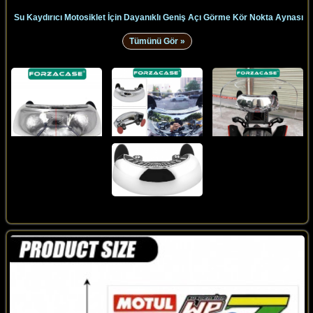
Su Kaydırıcı Motosiklet İçin Dayanıklı Geniş Açı Görme Kör Nokta Aynası
Tümünü Gör »