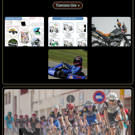
Tümünü Gör »