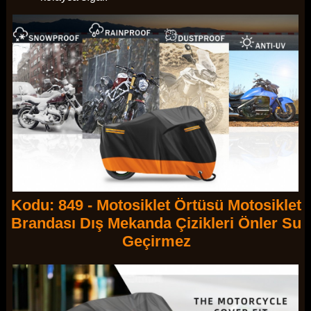
Kodu: 849 - Motosiklet Örtüsü Motosiklet
Brandası Dış Mekanda Çizikleri Önler Su
Geçirmez