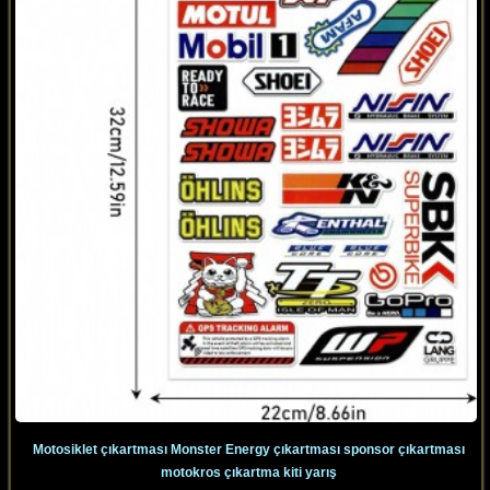
Motosiklet çıkartması Monster Energy çıkartması sponsor çıkartması
motokros çıkartma kiti yarış