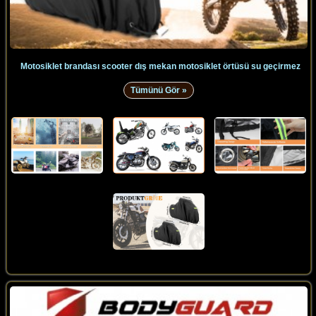
Motosiklet brandası scooter dış mekan motosiklet örtüsü su geçirmez
Tümünü Gör »