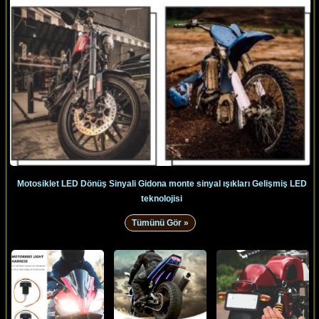
Motosiklet LED Dönüş Sinyali Gidona monte sinyal ışıkları Gelişmiş LED
teknolojisi
Tümünü Gör »