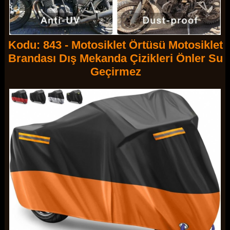
Kodu: 843 - Motosiklet Örtüsü Motosiklet
Brandası Dış Mekanda Çizikleri Önler Su
Geçirmez