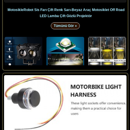
MotosikleRobot Sis Farı Çift Renk Sarı-Beyaz Araç Motosiklet Off Road
LED Lamba Çift Gözlü Projektör
Tümünü Gör »