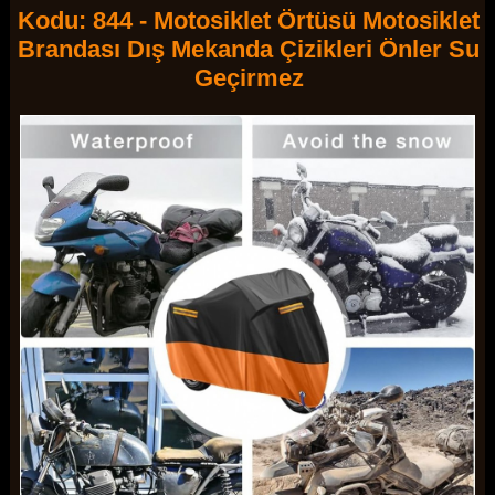
Kodu: 844 - Motosiklet Örtüsü Motosiklet
Brandası Dış Mekanda Çizikleri Önler Su
Geçirmez