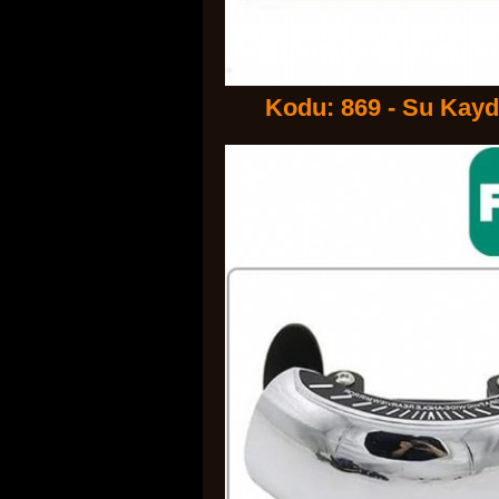
Kodu: 869 - Su Kaydı