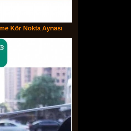
örme Kör Nokta Aynası