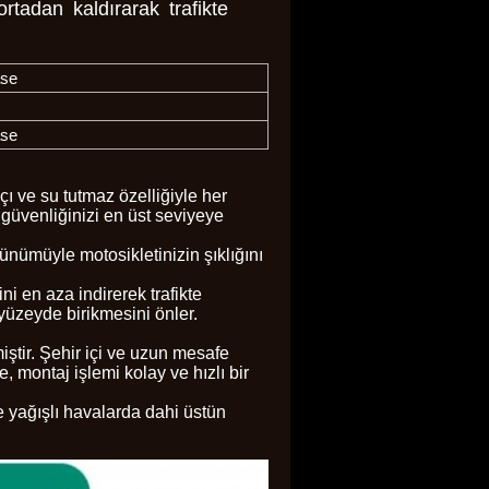
rtadan kaldırarak trafikte
ase
ase
ı ve su tutmaz özelliğiyle her
 güvenliğinizi en üst seviyeye
ünümüyle motosikletinizin şıklığını
ni en aza indirerek trafikte
yüzeyde birikmesini önler.
iştir. Şehir içi ve uzun mesafe
 montaj işlemi kolay ve hızlı bir
e yağışlı havalarda dahi üstün