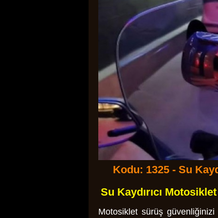
Kodu: 1325 - Su Kayd
Su Kaydırıcı Motosikle
Motosiklet sürüş güvenliğiniz