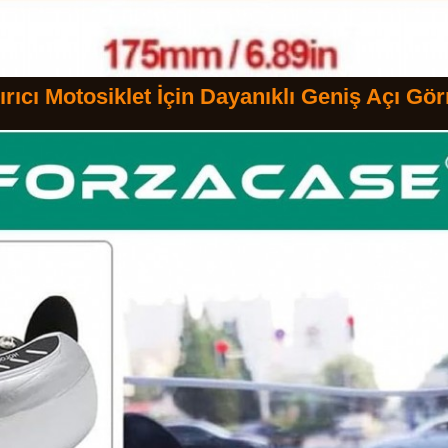
rıcı Motosiklet İçin Dayanıklı Geniş Açı G