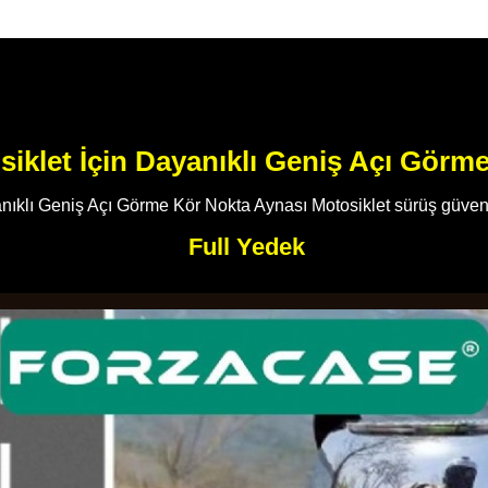
siklet İçin Dayanıklı Geniş Açı Görm
nıklı Geniş Açı Görme Kör Nokta Aynası Motosiklet sürüş güvenli
Full Yedek