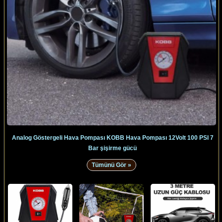
Analog Göstergeli Hava Pompası KOBB Hava Pompası 12Volt 100 PSI 7
Bar şişirme gücü
Tümünü Gör »