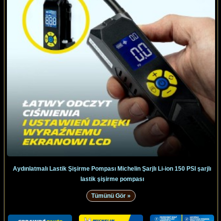
Aydınlatmalı Lastik Şişirme Pompası Michelin Şarjlı Li-ion 150 PSI şarjlı
lastik şişirme pompası
Tümünü Gör »