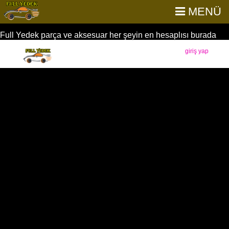
MENÜ
Full Yedek parça ve aksesuar her şeyin en hesaplısı burada
giriş yap