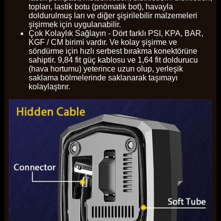
topları, lastik botu (pnömatik bot), havayla
doldurulmuş ları ve diğer şişirilebilir malzemeleri
şişirmek için uygulanabilir.
Çok Kolaylık Sağlayın - Dört farklı PSI, KPA, BAR,
KGF / CM birimi vardır. Ve kolay şişirme ve
söndürme için hızlı serbest bırakma konektörüne
sahiptir. 9,84 fit güç kablosu ve 1,64 fit doldurucu
(hava hortumu) yeterince uzun olup, yerleşik
saklama bölmelerinde saklanarak taşımayı
kolaylaştırır.