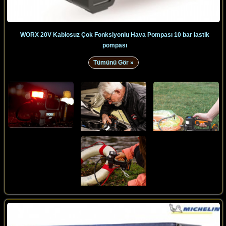
WORX 20V Kablosuz Çok Fonksiyonlu Hava Pompası 10 bar lastik
pompası
Tümünü Gör »