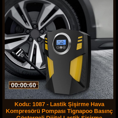
Kodu: 1087 - Lastik Şişirme Hava
Kompresörü Pompası Tignapoo Basınç
Göstergeli Dijital Lastik Şişirme