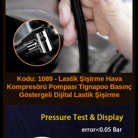
Kodu: 1089 - Lastik Şişirme Hava
Kompresörü Pompası Tignapoo Basınç
Göstergeli Dijital Lastik Şişirme