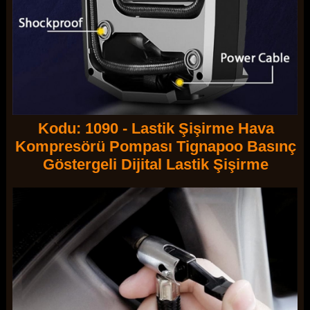
Kodu: 1090 - Lastik Şişirme Hava
Kompresörü Pompası Tignapoo Basınç
Göstergeli Dijital Lastik Şişirme