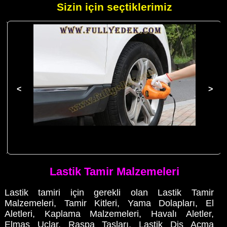
Sizin için seçtiklerimiz
l
12v Elektrikli 5 Ton Hidrolik Kriko Darbeli Bijon Anahtarlı 4'lü Set
Lastik Tamir Malzemeleri
Lastik tamiri için gerekli olan Lastik Tamir
Malzemeleri, Tamir Kitleri, Yama Dolapları, El
Aletleri, Kaplama Malzemeleri, Havalı Aletler,
Elmas Uçlar, Raspa Taşları, Lastik Diş Açma