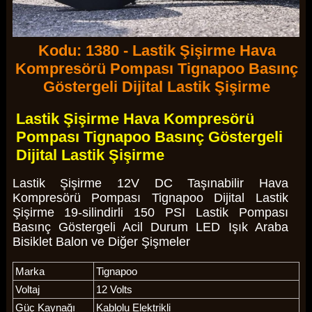
Kodu: 1380 - Lastik Şişirme Hava
Kompresörü Pompası Tignapoo Basınç
Göstergeli Dijital Lastik Şişirme
Lastik Şişirme Hava Kompresörü
Pompası Tignapoo Basınç Göstergeli
Dijital Lastik Şişirme
Lastik Şişirme 12V DC Taşınabilir Hava
Kompresörü Pompası Tignapoo Dijital Lastik
Şişirme 19-silindirli 150 PSI Lastik Pompası
Basınç Göstergeli Acil Durum LED Işık Araba
Bisiklet Balon ve Diğer Şişmeler
Marka
Tignapoo
Voltaj
12 Volts
Güç Kaynağı
Kablolu Elektrikli