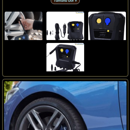
Tümünü Gör »